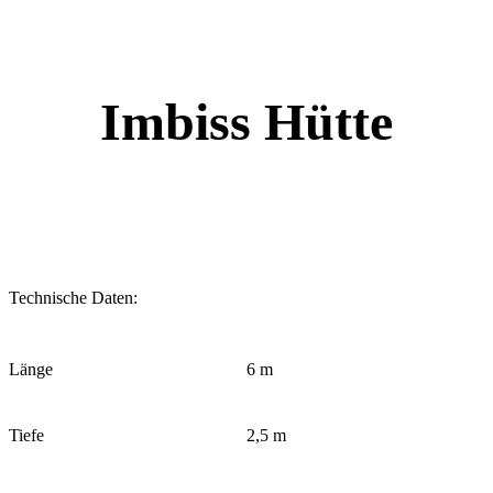
Imbiss Hütte
Technische Daten:
Länge
6 m
Tiefe
2,5 m