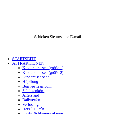
Schicken Sie uns eine E-mail
STARTSEITE
ATTRAKTIONEN
Kinderkarussell (größe 1)
Kinderkarussell (größe 2)
Kindereisenbahn
Hüpfburg
Bungee Trampolin
Schützenkönig
Jägerstand
Ballwerfen
Verlosung
Herz´l Hütt´n
Imbiss Schlemmerpfanne